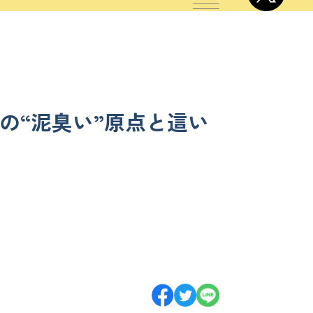
の“泥臭い”原点と這い