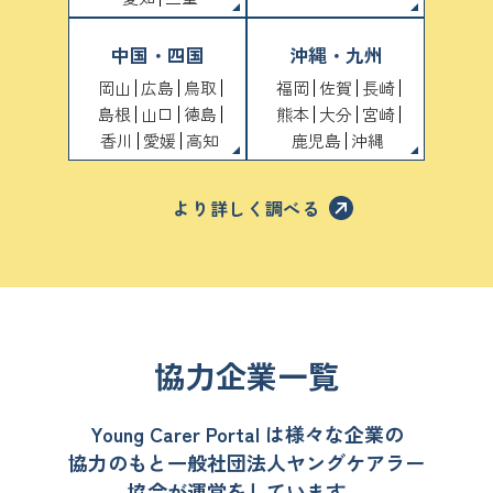
中国・四国
沖縄・九州
岡山
広島
鳥取
福岡
佐賀
長崎
島根
山口
徳島
熊本
大分
宮崎
香川
愛媛
高知
鹿児島
沖縄
より詳しく調べる
協力企業一覧
Young Carer Portal は様々な企業の
協力のもと
一般社団法人ヤングケアラー
協会が運営をしています。