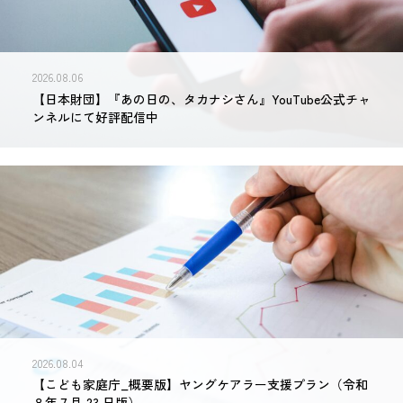
2026.08.06
【日本財団】『あの日の、タカナシさん』YouTube公式チャ
ンネルにて好評配信中
2026.08.04
【こども家庭庁_概要版】ヤングケアラー支援プラン（令和
８年７月 23 日版）