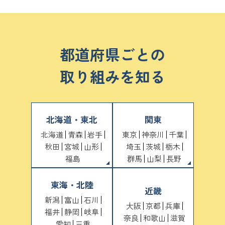
都道府県ごとの
取り組みを知る
北海道・東北
関東
北海道
青森
岩手
東京
神奈川
千葉
秋田
宮城
山形
埼玉
茨城
栃木
福島
群馬
山梨
長野
東海・北陸
近畿
新潟
富山
石川
大阪
京都
兵庫
福井
静岡
岐阜
奈良
和歌山
滋賀
愛知
三重