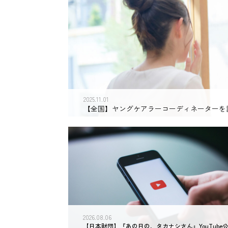
2025.11.01
【全国】ヤングケアラーコーディネーターを設置
2026.08.06
【日本財団】『あの日の、タカナシさん』YouTube