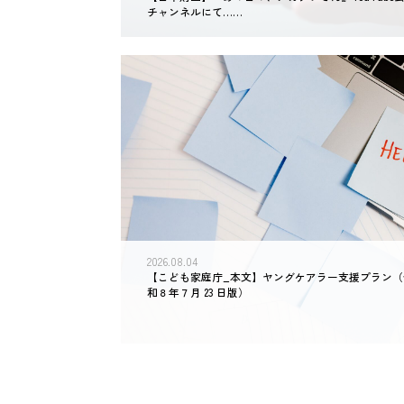
チャンネルにて……
2026.08.04
【こども家庭庁_本文】ヤングケアラー支援プラン（
和８年７月 23 日版）