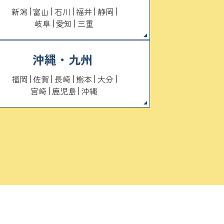
新潟
富山
石川
福井
静岡
岐阜
愛知
三重
沖縄・九州
福岡
佐賀
長崎
熊本
大分
宮崎
鹿児島
沖縄