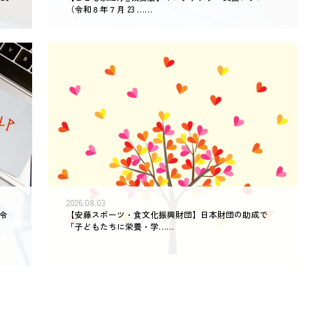
（令和８年７月 23 ……
2026.08.03
令
【安藤スポーツ・食文化振興財団】日本財団の助成で
「子どもたちに栄養・学……