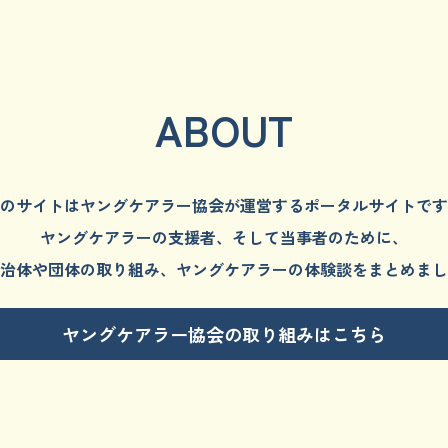
ABOUT
のサイトはヤングケアラー協会が
運営するポータルサイトです
ヤングケアラーの支援者、そして
当事者のために、
治体や団体の取り組み、
ヤングケアラーの体験談をまとめまし
ヤングケアラー協会の取り組みはこちら