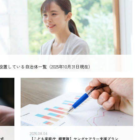
している自治体一覧（2025年10月31日現在）
2026.08.04
公式
【こども家庭庁_概要版】ヤングケアラー支援プラン