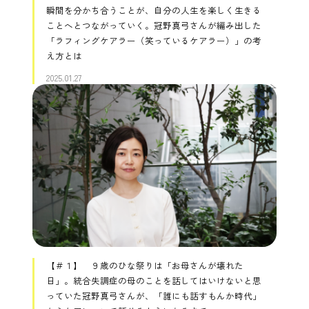
瞬間を分かち合うことが、自分の人生を楽しく生きる
ことへとつながっていく。冠野真弓さんが編み出した
「ラフィングケアラー（笑っているケアラー）」の考
え方とは
2025.01.27
【＃１】 ９歳のひな祭りは「お母さんが壊れた
日」。統合失調症の母のことを話してはいけないと思
っていた冠野真弓さんが、「誰にも話すもんか時代」