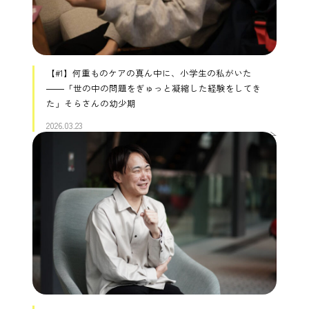
【#1】何重ものケアの真ん中に、小学生の私がいた
――「世の中の問題をぎゅっと凝縮した経験をしてき
た」そらさんの幼少期
2026.03.23