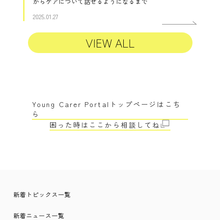
からケアについて話せるようになるまで
2025.01.27
Young Carer Portalトップページはこち
ら
困った時はここから相談してね
新着トピックス一覧
新着ニュース一覧