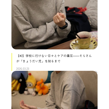
2026.03.23
【#3】支えられる側から支える側へ――高校時代に
ひらけた、そらさんの世界
【#2】学校に行けない日々とケアの重圧――そらさん
が「きょうだい児」を知るまで
2026.03.23